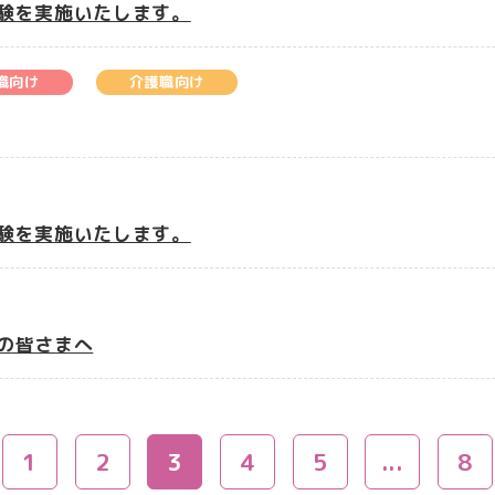
用試験を実施いたします。
職向け
介護職向け
用試験を実施いたします。
みの皆さまへ
1
2
3
4
5
...
8