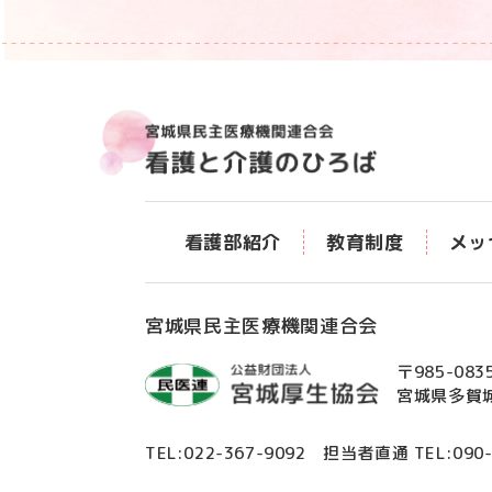
看護部紹介
教育制度
メッ
宮城県民主医療機関連合会
〒985-083
宮城県多賀城
TEL:
022-367-9092
担当者直通 TEL:
090