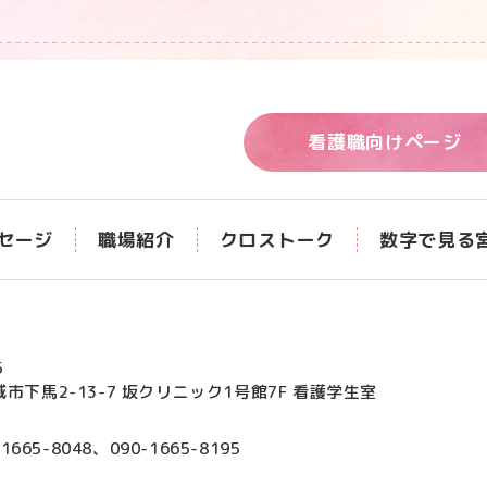
看護職向けページ
セージ
職場紹介
クロストーク
数字で見る
5
市下馬2-13-7
坂クリニック1号館7F
看護学生室
-1665-8048
、
090-1665-8195