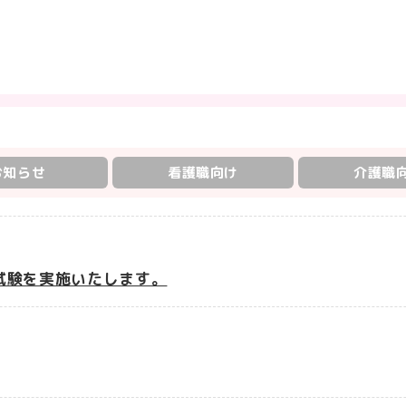
お知らせ
看護職向け
介護職
採用試験を実施いたします。