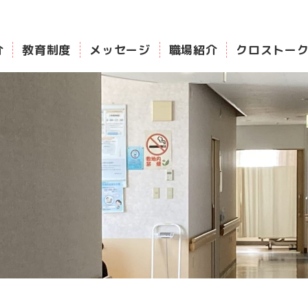
介
教育制度
メッセージ
職場紹介
クロストー