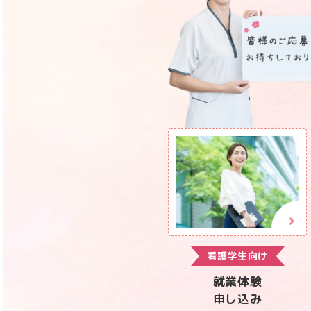
看護学生向け
就業体験
申し込み