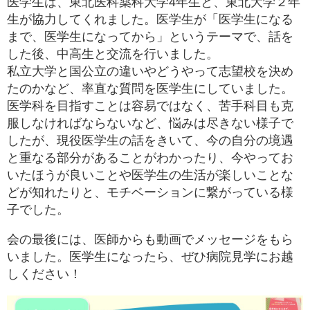
医学生は、東北医科薬科大学4年生と、東北大学２年
生が協力してくれました。医学生が「医学生になる
まで、医学生になってから」というテーマで、話を
した後、中高生と交流を行いました。
私立大学と国公立の違いやどうやって志望校を決め
たのかなど、率直な質問を医学生にしていました。
医学科を目指すことは容易ではなく、苦手科目も克
服しなければならないなど、悩みは尽きない様子で
したが、現役医学生の話をきいて、今の自分の境遇
と重なる部分があることがわかったり、今やってお
いたほうが良いことや医学生の生活が楽しいことな
どが知れたりと、モチベーションに繋がっている様
子でした。
会の最後には、医師からも動画でメッセージをもら
いました。医学生になったら、ぜひ病院見学にお越
しください！