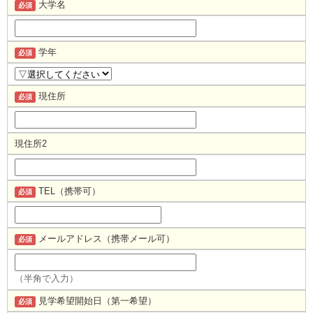
大学名
必須
学年
必須
現住所
必須
現住所2
TEL（携帯可）
必須
メールアドレス（携帯メール可）
必須
（半角で入力）
見学希望開始日（第一希望）
必須