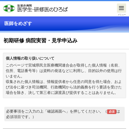
メニュー
医師をめざす
初期研修 病院実習・見学申込み
個人情報の取り扱いについて
このページで宮城県民主医療機関連合会が取得した個人情報（名前、
住所、電話番号等）は資料の発送などに利用し、目的以外の使用は行
いません。
収集された個人情報は、情報提供者から任意の同意を得た場合、およ
び法令に基づき司法機関、行政機関から法的義務を行う要請を受けた
場合を除き、決して第三者に譲渡及び提供することはありません。
必要事項をご入力の上「確認画面へ」を押してください。（
は
必須
必須項目です。）