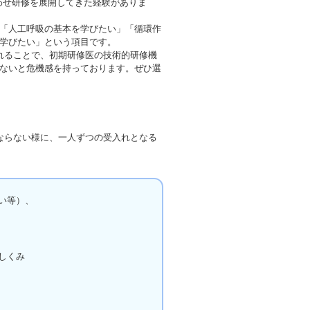
わせ研修を展開してきた経験がありま
「人工呼吸の基本を学びたい」「循環作
学びたい」という項目です。
されることで、初期研修医の技術的研修機
ないと危機感を持っております。ぜひ選
ならない様に、一人ずつの受入れとなる
い等）、
しくみ