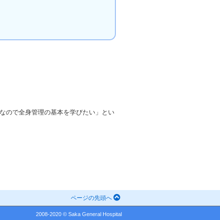
なので全身管理の基本を学びたい」とい
ページの先頭へ
2008-2020 © Saka General Hospital