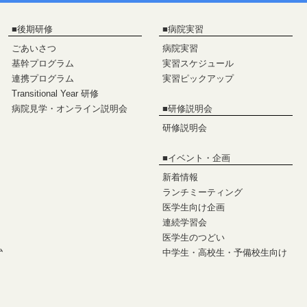
■
後期研修
■
病院実習
ごあいさつ
病院実習
基幹プログラム
実習スケジュール
連携プログラム
実習ピックアップ
Transitional Year 研修
病院見学・オンライン説明会
■
研修説明会
研修説明会
■
イベント・企画
新着情報
ランチミーティング
医学生向け企画
連続学習会
医学生のつどい
ム
中学生・高校生・予備校生向け