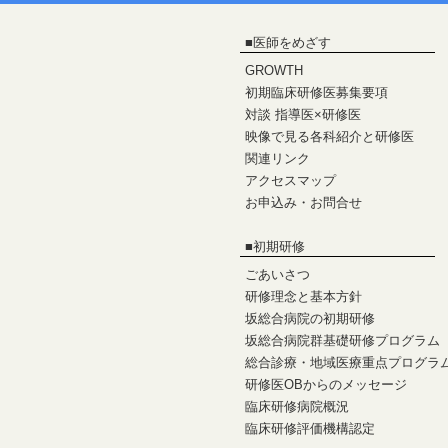
■
医師をめざす
GROWTH
初期臨床研修医募集要項
対談 指導医×研修医
映像で見る各科紹介と研修医
関連リンク
アクセスマップ
お申込み・お問合せ
■
初期研修
ごあいさつ
研修理念と基本方針
坂総合病院の初期研修
坂総合病院群基礎研修プログラム
総合診療・地域医療重点プログラ
研修医OBからのメッセージ
臨床研修病院概況
臨床研修評価機構認定