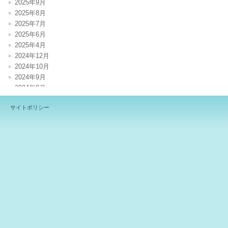
2025年9月
2025年8月
2025年7月
2025年6月
2025年4月
2024年12月
2024年10月
2024年9月
2024年8月
2024年7月
サイトポリシー
2024年4月
2024年1月
2023年12月
2023年11月
2023年10月
2023年8月
2023年7月
2023年6月
2023年5月
2023年3月
2023年1月
2022年12月