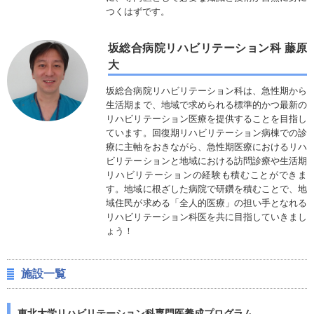
つくはずです。
坂総合病院リハビリテーション科 藤原
大
坂総合病院リハビリテーション科は、急性期から
生活期まで、地域で求められる標準的かつ最新の
リハビリテーション医療を提供することを目指し
ています。回復期リハビリテーション病棟での診
療に主軸をおきながら、急性期医療におけるリハ
ビリテーションと地域における訪問診療や生活期
リハビリテーションの経験も積むことができま
す。地域に根ざした病院で研鑽を積むことで、地
域住民が求める「全人的医療」の担い手となれる
リハビリテーション科医を共に目指していきまし
ょう！
施設一覧
東北大学リハビリテーション科専門医養成プログラム