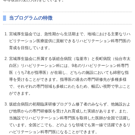
当プログラムの特徴
宮城厚生協会では、急性期から生活期まで、地域における主要なリハ
ビリテーション医療提供に貢献できるリハビリテーション科専門医の
育成を目指しています。
宮城厚生協会に所属する坂総合病院（塩釜市）と長町病院（仙台市太
白区）リハビリテーション科には、9名のリハビリテーション科専門
医（うち7名が指導医）が在籍し、どちらの施設においても綿密な指
導を受けることができます。指導医の過去の専門研修先が多種多様
で、それぞれの専門領域も多岐にわたるため、幅広い視野で学ぶこと
ができます。
坂総合病院の初期臨床研修プログラム修了者のみならず、他施設およ
び他県からの専門研修医を受け入れ育成した実績があります。また、
当施設でリハビリテーション科専門医を取得した医師が全国で活躍し
ています。全国どこでも、どのような領域でも第一線で活躍できるリ
ハビリテーション科専門医になることができます。