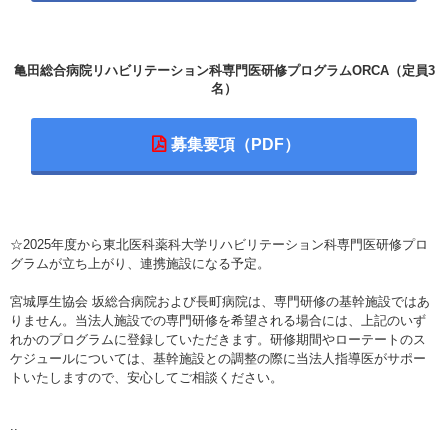
亀田総合病院リハビリテーション科専門医研修プログラムORCA（定員3
名）
募集要項
☆2025年度から東北医科薬科大学リハビリテーション科専門医研修プロ
グラムが立ち上がり、連携施設になる予定。
宮城厚生協会 坂総合病院および長町病院は、専門研修の基幹施設ではあ
りません。当法人施設での専門研修を希望される場合には、上記のいず
れかのプログラムに登録していただきます。研修期間やローテートのス
ケジュールについては、基幹施設との調整の際に当法人指導医がサポー
トいたしますので、安心してご相談ください。
..