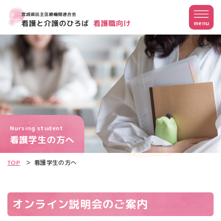
menu
Nursing student
看護学生の方へ
TOP
看護学生の方へ
オンライン説明会のご案内