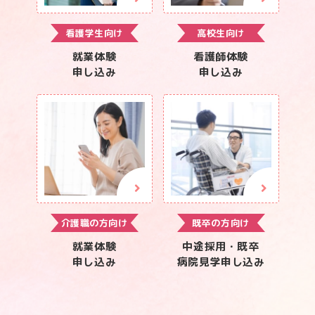
看護学生向け
高校生向け
就業体験
看護師体験
申し込み
申し込み
介護職の方向け
既卒の方向け
就業体験
中途採用・既卒
申し込み
病院見学申し込み