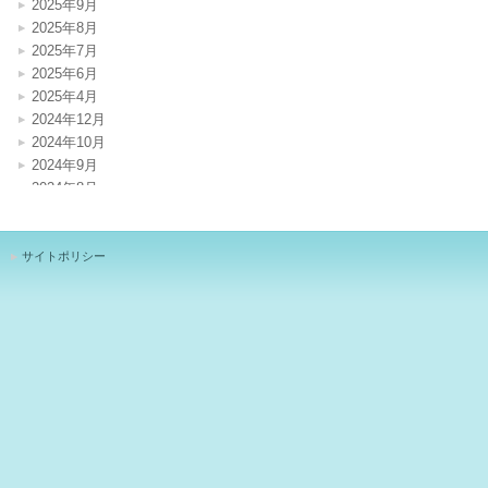
2025年9月
2025年8月
2025年7月
2025年6月
2025年4月
2024年12月
2024年10月
2024年9月
2024年8月
2024年7月
2024年4月
2024年1月
サイトポリシー
2023年12月
2023年11月
2023年10月
2023年8月
2023年7月
2023年6月
2023年5月
2023年3月
2023年1月
2022年12月