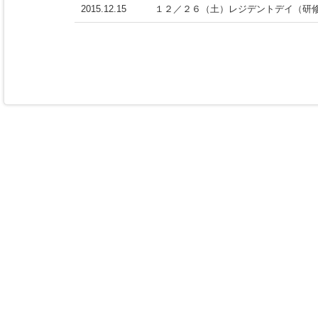
2015.12.15
１２／２６（土）レジデントデイ（研