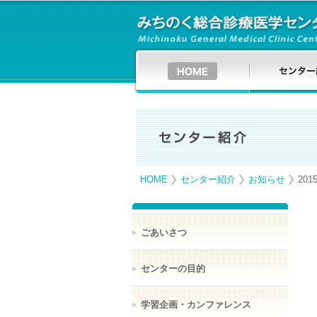
HOME
センター紹介
お知らせ
201
ごあいさつ
センターの目的
学習企画・カンファレンス