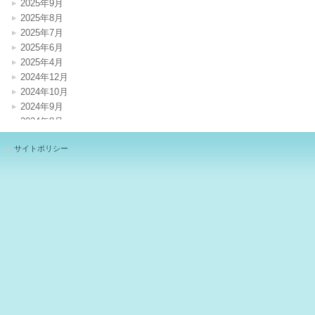
2025年9月
2025年8月
2025年7月
2025年6月
2025年4月
2024年12月
2024年10月
2024年9月
2024年8月
2024年7月
サイトポリシー
2024年4月
2024年1月
2023年12月
2023年11月
2023年10月
2023年8月
2023年7月
2023年6月
2023年5月
2023年3月
2023年1月
2022年12月