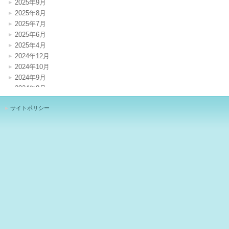
2025年9月
2025年8月
2025年7月
2025年6月
2025年4月
2024年12月
2024年10月
2024年9月
2024年8月
2024年7月
サイトポリシー
2024年4月
2024年1月
2023年12月
2023年11月
2023年10月
2023年8月
2023年7月
2023年6月
2023年5月
2023年3月
2023年1月
2022年12月